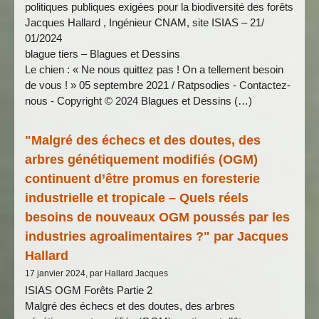
politiques publiques exigées pour la biodiversité des forêts
Jacques Hallard , Ingénieur CNAM, site ISIAS – 21/
01/2024
blague tiers – Blagues et Dessins
Le chien : « Ne nous quittez pas ! On a tellement besoin
de vous ! » 05 septembre 2021 / Ratpsodies - Contactez-
nous - Copyright © 2024 Blagues et Dessins (…)
"Malgré des échecs et des doutes, des
arbres génétiquement modifiés (OGM)
continuent d’être promus en foresterie
industrielle et tropicale – Quels réels
besoins de nouveaux OGM poussés par les
industries agroalimentaires ?" par Jacques
Hallard
17 janvier 2024, par Hallard Jacques
ISIAS OGM Forêts Partie 2
Malgré des échecs et des doutes, des arbres