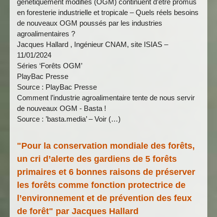
génétiquement modifiés (OGM) continuent d’être promus
en foresterie industrielle et tropicale – Quels réels besoins
de nouveaux OGM poussés par les industries
agroalimentaires ?
Jacques Hallard , Ingénieur CNAM, site ISIAS –
11/01/2024
Séries ‘Forêts OGM’
PlayBac Presse
Source : PlayBac Presse
Comment l’industrie agroalimentaire tente de nous servir
de nouveaux OGM - Basta !
Source : ’basta.media’ – Voir (…)
"Pour la conservation mondiale des forêts,
un cri d’alerte des gardiens de 5 forêts
primaires et 6 bonnes raisons de préserver
les forêts comme fonction protectrice de
l’environnement et de prévention des feux
de forêt" par Jacques Hallard