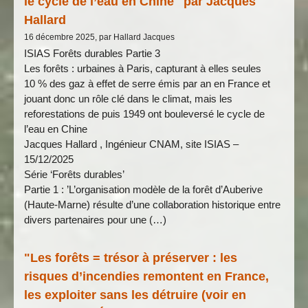
le cycle de l’eau en Chine" par Jacques
Hallard
16 décembre 2025, par Hallard Jacques
ISIAS Forêts durables Partie 3
Les forêts : urbaines à Paris, capturant à elles seules
10 % des gaz à effet de serre émis par an en France et
jouant donc un rôle clé dans le climat, mais les
reforestations de puis 1949 ont bouleversé le cycle de
l’eau en Chine
Jacques Hallard , Ingénieur CNAM, site ISIAS –
15/12/2025
Série ‘Forêts durables’
Partie 1 : ’L’organisation modèle de la forêt d’Auberive
(Haute-Marne) résulte d’une collaboration historique entre
divers partenaires pour une (…)
"Les forêts = trésor à préserver : les
risques d’incendies remontent en France,
les exploiter sans les détruire (voir en