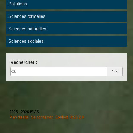
Pollutions
Sciences formelles
Sciences naturelles
Sciences sociales
Rechercher :
2005 - 2026 ISIAS
Plan du site
|
Se connecter
|
Contact
|
RSS 2.0