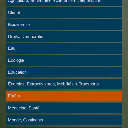
Agriculture, Souveraineté alimentaire, Alimentation
Climat
Biodiversité
Droits, Démocratie
Eau
Écologie
Éducation
Énergies, Extractivismes, Mobilités & Transports
Forêts
Médecine, Santé
Monde, Continents