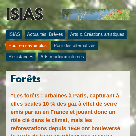
ISIAS
ISIAS
Actualités, Brèves
Arts & Créations artistiques
Pour en savoir plus
Pour des alternatives
Résistances
Arts martiaux internes
Forêts
"Les forêts : urbaines à Paris, capturant à
elles seules 10 % des gaz à effet de serre
émis par an en France et jouant donc un
rôle clé dans le climat, mais les
reforestations depuis 1949 ont bouleversé