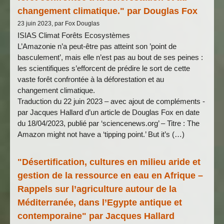
changement climatique." par Douglas Fox
23 juin 2023, par Fox Douglas
ISIAS Climat Forêts Ecosystèmes
L’Amazonie n’a peut-être pas atteint son ’point de
basculement’, mais elle n’est pas au bout de ses peines :
les scientifiques s’efforcent de prédire le sort de cette
vaste forêt confrontée à la déforestation et au
changement climatique.
Traduction du 22 juin 2023 – avec ajout de compléments -
par Jacques Hallard d’un article de Douglas Fox en date
du 18/04/2023, publié par ‘sciencenews.org’ – Titre : The
Amazon might not have a ‘tipping point.’ But it’s (…)
"Désertification, cultures en milieu aride et
gestion de la ressource en eau en Afrique –
Rappels sur l’agriculture autour de la
Méditerranée, dans l’Egypte antique et
contemporaine" par Jacques Hallard