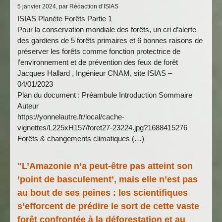
5 janvier 2024, par Rédaction d’ISIAS
ISIAS Planète Forêts Partie 1
Pour la conservation mondiale des forêts, un cri d’alerte
des gardiens de 5 forêts primaires et 6 bonnes raisons de
préserver les forêts comme fonction protectrice de
l’environnement et de prévention des feux de forêt
Jacques Hallard , Ingénieur CNAM, site ISIAS –
04/01/2023
Plan du document : Préambule Introduction Sommaire
Auteur
https://yonnelautre.fr/local/cache-
vignettes/L225xH157/foret27-23224.jpg?1688415276
Forêts & changements climatiques (…)
"L’Amazonie n’a peut-être pas atteint son
’point de basculement’, mais elle n’est pas
au bout de ses peines : les scientifiques
s’efforcent de prédire le sort de cette vaste
forêt confrontée à la déforestation et au