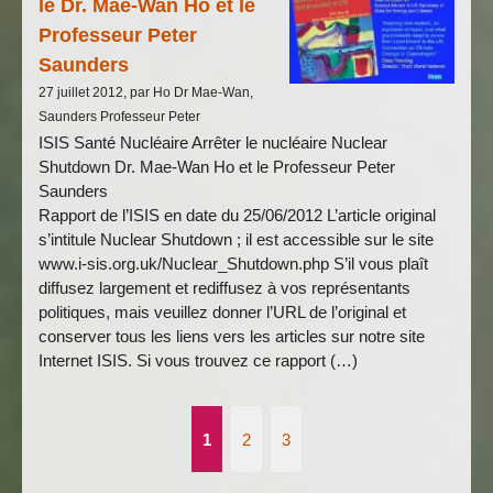
le Dr. Mae-Wan Ho et le
Professeur Peter
Saunders
27 juillet 2012, par Ho Dr Mae-Wan,
Saunders Professeur Peter
ISIS Santé Nucléaire Arrêter le nucléaire Nuclear
Shutdown Dr. Mae-Wan Ho et le Professeur Peter
Saunders
Rapport de l’ISIS en date du 25/06/2012 L’article original
s’intitule Nuclear Shutdown ; il est accessible sur le site
www.i-sis.org.uk/Nuclear_Shutdown.php S’il vous plaît
diffusez largement et rediffusez à vos représentants
politiques, mais veuillez donner l’URL de l’original et
conserver tous les liens vers les articles sur notre site
Internet ISIS. Si vous trouvez ce rapport (…)
1
2
3