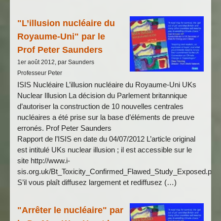
"L’illusion nucléaire du
Royaume-Uni" par le
Prof Peter Saunders
1er août 2012, par Saunders
Professeur Peter
ISIS Nucléaire L’illusion nucléaire du Royaume-Uni UKs
Nuclear Illusion La décision du Parlement britannique
d’autoriser la construction de 10 nouvelles centrales
nucléaires a été prise sur la base d’éléments de preuve
erronés. Prof Peter Saunders
Rapport de l’ISIS en date du 04/07/2012 L’article original
est intitulé UKs nuclear illusion ; il est accessible sur le
site http://www.i-
sis.org.uk/Bt_Toxicity_Confirmed_Flawed_Study_Exposed.php
S’il vous plaît diffusez largement et rediffusez (…)
"Arrêter le nucléaire" par