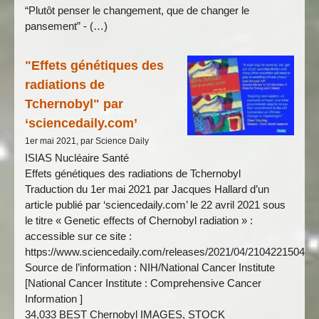
“Plutôt penser le changement, que de changer le
pansement” - (…)
"Effets génétiques des
radiations de
Tchernobyl" par
‘sciencedaily.com’
1er mai 2021, par Science Daily
ISIAS Nucléaire Santé
Effets génétiques des radiations de Tchernobyl
Traduction du 1er mai 2021 par Jacques Hallard d’un
article publié par ‘sciencedaily.com’ le 22 avril 2021 sous
le titre « Genetic effects of Chernobyl radiation » :
accessible sur ce site :
https://www.sciencedaily.com/releases/2021/04/210422150435
Source de l’information : NIH/National Cancer Institute
[National Cancer Institute : Comprehensive Cancer
Information ]
34,033 BEST Chernobyl IMAGES, STOCK