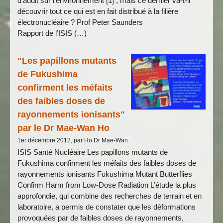
d’audit sur l’environnement [1] ; mais ce dernier va-t-il
découvrir tout ce qui est en fait distribué à la filière
électronucléaire ? Prof Peter Saunders
Rapport de l’ISIS (…)
"Les papillons mutants
de Fukushima
confirment les méfaits
des faibles doses de
rayonnements ionisants"
par le Dr Mae-Wan Ho
1er décembre 2012, par Ho Dr Mae-Wan
ISIS Santé Nucléaire Les papillons mutants de
Fukushima confirment les méfaits des faibles doses de
rayonnements ionisants Fukushima Mutant Butterflies
Confirm Harm from Low-Dose Radiation L’étude la plus
approfondie, qui combine des recherches de terrain et en
laboratoire, a permis de constater que les déformations
provoquées par de faibles doses de rayonnements,