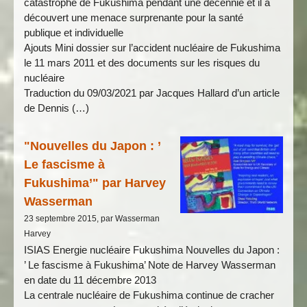
catastrophe de Fukushima pendant une décennie et il a
découvert une menace surprenante pour la santé
publique et individuelle
Ajouts Mini dossier sur l’accident nucléaire de Fukushima
le 11 mars 2011 et des documents sur les risques du
nucléaire
Traduction du 09/03/2021 par Jacques Hallard d’un article
de Dennis (…)
"Nouvelles du Japon : ’
Le fascisme à
Fukushima’" par Harvey
Wasserman
23 septembre 2015, par Wasserman
Harvey
ISIAS Energie nucléaire Fukushima Nouvelles du Japon :
’ Le fascisme à Fukushima’ Note de Harvey Wasserman
en date du 11 décembre 2013
La centrale nucléaire de Fukushima continue de cracher