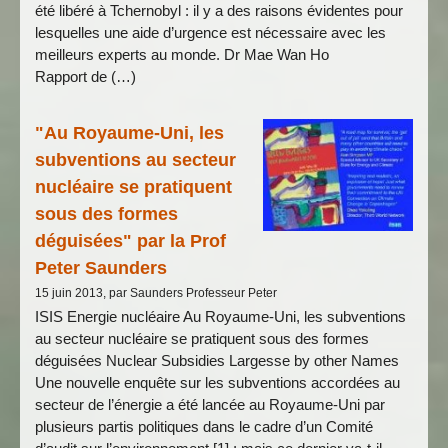
été libéré à Tchernobyl : il y a des raisons évidentes pour
lesquelles une aide d’urgence est nécessaire avec les
meilleurs experts au monde. Dr Mae Wan Ho
Rapport de (…)
"Au Royaume-Uni, les
subventions au secteur
nucléaire se pratiquent
sous des formes
déguisées" par la Prof
Peter Saunders
15 juin 2013, par Saunders Professeur Peter
ISIS Energie nucléaire Au Royaume-Uni, les subventions
au secteur nucléaire se pratiquent sous des formes
déguisées Nuclear Subsidies Largesse by other Names
Une nouvelle enquête sur les subventions accordées au
secteur de l’énergie a été lancée au Royaume-Uni par
plusieurs partis politiques dans le cadre d’un Comité