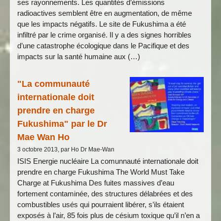
ses rayonnements. Les quantités d’émissions
radioactives semblent être en augmentation, de même
que les impacts négatifs. Le site de Fukushima a été
infiltré par le crime organisé. Il y a des signes horribles
d’une catastrophe écologique dans le Pacifique et des
impacts sur la santé humaine aux (…)
"La communauté
internationale doit
prendre en charge
Fukushima" par le Dr
Mae Wan Ho
3 octobre 2013, par Ho Dr Mae-Wan
ISIS Energie nucléaire La comunnauté internationale doit
prendre en charge Fukushima The World Must Take
Charge at Fukushima Des fuites massives d’eau
fortement contaminée, des structures délabrées et des
combustibles usés qui pourraient libérer, s’ils étaient
exposés à l’air, 85 fois plus de césium toxique qu’il n’en a