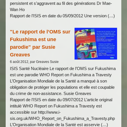
persistent et s’aggravent au fil des générations Dr Mae-
Wan Ho
Rapport de l’ISIS en date du 05/09/2012 Une version (…)
"Le rapport de l’OMS sur
Fukushima est une
parodie" par Susie
Greaves
6 août 2012, par Greaves Susie
ISIS Santé Nucléaire Le rapport de l’OMS sur Fukushima
est une parodie WHO Report on Fukushima a Travesty
L’Organisation Mondiale de la Santé a manqué à son
obligation de protéger les populations et elle est coupable
du crime de non-assistance. Susie Greaves
Rapport de l’ISIS en date du 09/07/2012 L’article original
intitulé WHO Report on Fukushima a Travesty est
accessible sur http://www.i-
sis.org.uk/WHO_Report_on_Fukushima_a_Travesty.php
L’Organisation Mondiale de la Santé est asservie (…)