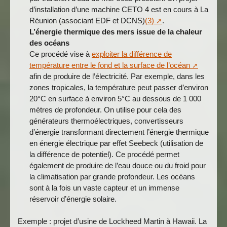
d’installation d’une machine CETO 4 est en cours à La
Réunion (associant EDF et DCNS)
(3)
.
L’énergie thermique des mers issue de la chaleur
des océans
Ce procédé vise à
exploiter la différence de
température entre le fond et la surface de l’océan
afin de produire de l’électricité. Par exemple, dans les
zones tropicales, la température peut passer d’environ
20°C en surface à environ 5°C au dessous de 1 000
mètres de profondeur. On utilise pour cela des
générateurs thermoélectriques, convertisseurs
d’énergie transformant directement l’énergie thermique
en énergie électrique par effet Seebeck (utilisation de
la différence de potentiel). Ce procédé permet
également de produire de l’eau douce ou du froid pour
la climatisation par grande profondeur. Les océans
sont à la fois un vaste capteur et un immense
réservoir d’énergie solaire.
Exemple : projet d’usine de Lockheed Martin à Hawaii. La