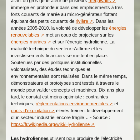
allant du gros générateur de plusieurs
mégawatts
immergé en profondeur dans des emplacements à très
forts courants de marée au micro-générateur flottant
équipant des petits courants de
rivière
. Dans les
années 2005-2010, la volonté de développer les
énergies
renouvelables
met un coup de projecteur sur les
énergies marines
et sur l’énergie hydrolienne. La
maturité technique du secteur s’affirme et les
investissements financiers se mettent en place.
Soutenues par des politiques institutionnelles
volontaristes, des études techniques et
environnementales sont réalisées. Dans le même temps,
démonstrateurs et prototypes sont testés à travers le
monde pour valider concepts et machines. Dix ans plus
tard, le constat est moins optimiste : contraintes
techniques,
réglementations environnementales
et
coûts d’exploitation
élevés freinent le développement
d’un secteur industriel encore fragile… - Source :
https://fr.wikipedia.org/wiki/Hydrolienne
Les hydroliennes
utilisent pour produire de l’électricité