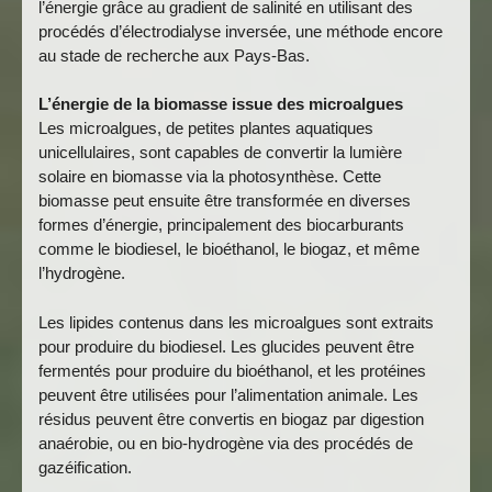
l’énergie grâce au gradient de salinité en utilisant des
procédés d’électrodialyse inversée, une méthode encore
au stade de recherche aux Pays-Bas.
L’énergie de la biomasse issue des microalgues
Les microalgues, de petites plantes aquatiques
unicellulaires, sont capables de convertir la lumière
solaire en biomasse via la photosynthèse. Cette
biomasse peut ensuite être transformée en diverses
formes d’énergie, principalement des biocarburants
comme le biodiesel, le bioéthanol, le biogaz, et même
l’hydrogène.
Les lipides contenus dans les microalgues sont extraits
pour produire du biodiesel. Les glucides peuvent être
fermentés pour produire du bioéthanol, et les protéines
peuvent être utilisées pour l’alimentation animale. Les
résidus peuvent être convertis en biogaz par digestion
anaérobie, ou en bio-hydrogène via des procédés de
gazéification.