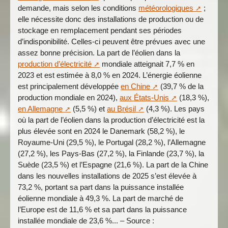
demande, mais selon les conditions
météorologiques
;
elle nécessite donc des installations de production ou de
stockage en remplacement pendant ses périodes
d’indisponibilité. Celles-ci peuvent être prévues avec une
assez bonne précision. La part de l’éolien dans la
production d’électricité
mondiale atteignait 7,7 % en
2023 et est estimée à 8,0 % en 2024. L’énergie éolienne
est principalement développée
en Chine
(39,7 % de la
production mondiale en 2024),
aux États-Unis
(18,3 %),
en Allemagne
(5,5 %) et
au Brésil
(4,3 %). Les pays
où la part de l’éolien dans la production d’électricité est la
plus élevée sont en 2024 le Danemark (58,2 %), le
Royaume-Uni (29,5 %), le Portugal (28,2 %), l’Allemagne
(27,2 %), les Pays-Bas (27,2 %), la Finlande (23,7 %), la
Suède (23,5 %) et l’Espagne (21,6 %). La part de la Chine
dans les nouvelles installations de 2025 s’est élevée à
73,2 %, portant sa part dans la puissance installée
éolienne mondiale à 49,3 %. La part de marché de
l’Europe est de 11,6 % et sa part dans la puissance
installée mondiale de 23,6 %... – Source :