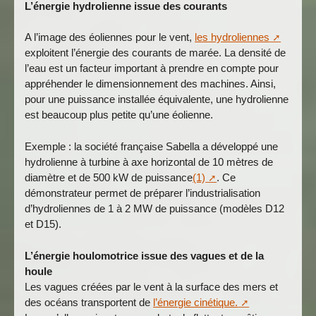
L’énergie hydrolienne issue des courants
A l’image des éoliennes pour le vent,
les hydroliennes
exploitent l’énergie des courants de marée. La densité de
l’eau est un facteur important à prendre en compte pour
appréhender le dimensionnement des machines. Ainsi,
pour une puissance installée équivalente, une hydrolienne
est beaucoup plus petite qu’une éolienne.
Exemple : la société française Sabella a développé une
hydrolienne à turbine à axe horizontal de 10 mètres de
diamètre et de 500 kW de puissance
(1)
. Ce
démonstrateur permet de préparer l’industrialisation
d’hydroliennes de 1 à 2 MW de puissance (modèles D12
et D15).
L’énergie houlomotrice issue des vagues et de la
houle
Les vagues créées par le vent à la surface des mers et
des océans transportent de
l’énergie cinétique.