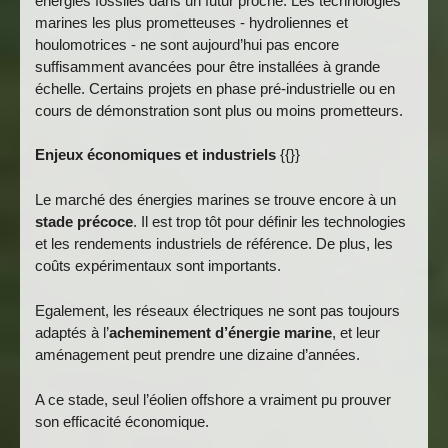
énergies fossiles dans un futur proche. Les technologies
marines les plus prometteuses - hydroliennes et
houlomotrices - ne sont aujourd’hui pas encore
suffisamment avancées pour être installées à grande
échelle. Certains projets en phase pré-industrielle ou en
cours de démonstration sont plus ou moins prometteurs.
Enjeux économiques et industriels
{{}}
Le marché des énergies marines se trouve encore à un
stade précoce
. Il est trop tôt pour définir les technologies
et les rendements industriels de référence. De plus, les
coûts expérimentaux sont importants.
Egalement, les réseaux électriques ne sont pas toujours
adaptés à l’
acheminement d’énergie marine
, et leur
aménagement peut prendre une dizaine d’années.
A ce stade, seul l’éolien offshore a vraiment pu prouver
son efficacité économique.