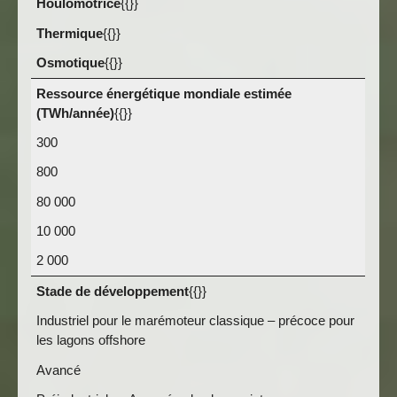
Houlomotrice
{{}}
Thermique
{{}}
Osmotique
{{}}
Ressource énergétique mondiale estimée
(TWh/année)
{{}}
300
800
80 000
10 000
2 000
Stade de développement
{{}}
Industriel pour le marémoteur classique – précoce pour
les lagons offshore
Avancé