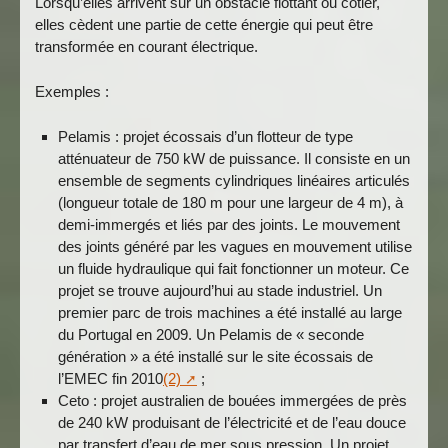
Lorsqu’elles arrivent sur un obstacle flottant ou côtier,
elles cèdent une partie de cette énergie qui peut être
transformée en courant électrique.
Exemples :
Pelamis : projet écossais d’un flotteur de type
atténuateur de 750 kW de puissance. Il consiste en un
ensemble de segments cylindriques linéaires articulés
(longueur totale de 180 m pour une largeur de 4 m), à
demi-immergés et liés par des joints. Le mouvement
des joints généré par les vagues en mouvement utilise
un fluide hydraulique qui fait fonctionner un moteur. Ce
projet se trouve aujourd’hui au stade industriel. Un
premier parc de trois machines a été installé au large
du Portugal en 2009. Un Pelamis de « seconde
génération » a été installé sur le site écossais de
l’EMEC fin 2010
(2)
;
Ceto : projet australien de bouées immergées de près
de 240 kW produisant de l’électricité et de l’eau douce
par transfert d’eau de mer sous pression. Un projet