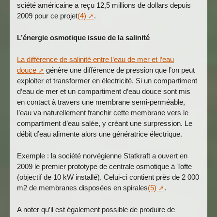
sciété américaine a reçu 12,5 millions de dollars depuis
2009 pour ce projet
(4)
.
L’énergie osmotique issue de la salinité
La différence de salinité entre l’eau de mer et l’eau
douce
génère une différence de pression que l’on peut
exploiter et transformer en électricité. Si un compartiment
d’eau de mer et un compartiment d’eau douce sont mis
en contact à travers une membrane semi-perméable,
l’eau va naturellement franchir cette membrane vers le
compartiment d’eau salée, y créant une surpression. Le
débit d’eau alimente alors une génératrice électrique.
Exemple : la société norvégienne Statkraft a ouvert en
2009 le premier prototype de centrale osmotique à Tofte
(objectif de 10 kW installé). Celui-ci contient près de 2 000
m2 de membranes disposées en spirales
(5)
.
A noter qu’il est également possible de produire de