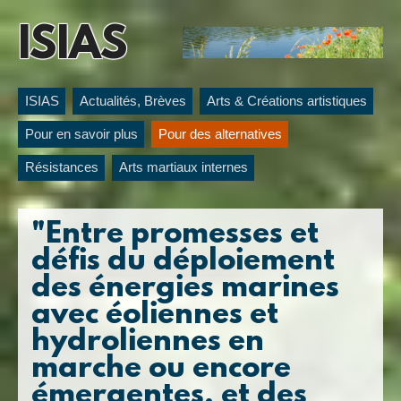
ISIAS
ISIAS
Actualités, Brèves
Arts & Créations artistiques
Pour en savoir plus
Pour des alternatives
Résistances
Arts martiaux internes
"Entre promesses et
défis du déploiement
des énergies marines
avec éoliennes et
hydroliennes en
marche ou encore
émergentes, et des