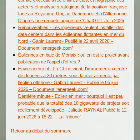
acteurs et analyse stratégique de la position française
face au Royaume-Uni, au Danemark et à l’Allemagne.
D’après une requête auprès de ‘ChatGPT’ Juin 2026
Renouvelables - Les ingénieurs veulent installer des
data centers dans les éoliennes flottantes en mer du
Nord - Gabin Laurent - Publié le 22 avril 2026 –
Document ‘lenergeek.com’
Éoliennes en baie de Morlaix : où en est le projet avant
publication de l’appel d’offres ?
Environnement - La Chine vient d’immerger un centre
de données à 30 mètres sous la mer alimenté par
l’éolien offshore - Gabin Laurent - Publié le 05 juin
2026 – Document ‘lenergeek.com’
Dernière minute - Eolien en mer : pourquoi il est peu
probable que la totalité des 10 gigawatts de projets soit
réellement développée - Juliette RAYNAL Publié le 12
juin 2026 à 18:22 – ‘La Tribune’
Retour au début du sommaire