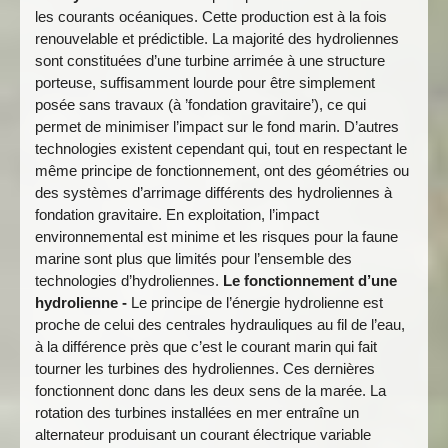
les courants océaniques. Cette production est à la fois
renouvelable et prédictible. La majorité des hydroliennes
sont constituées d’une turbine arrimée à une structure
porteuse, suffisamment lourde pour être simplement
posée sans travaux (à ’fondation gravitaire’), ce qui
permet de minimiser l’impact sur le fond marin. D’autres
technologies existent cependant qui, tout en respectant le
même principe de fonctionnement, ont des géométries ou
des systèmes d’arrimage différents des hydroliennes à
fondation gravitaire. En exploitation, l’impact
environnemental est minime et les risques pour la faune
marine sont plus que limités pour l’ensemble des
technologies d’hydroliennes.
Le fonctionnement d’une
hydrolienne -
Le principe de l’énergie hydrolienne est
proche de celui des centrales hydrauliques au fil de l’eau,
à la différence près que c’est le courant marin qui fait
tourner les turbines des hydroliennes. Ces dernières
fonctionnent donc dans les deux sens de la marée. La
rotation des turbines installées en mer entraîne un
alternateur produisant un courant électrique variable