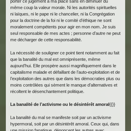
porter ce jugement à ma place sans en diminuer du
même coup la valeur morale. Ni les autorités spirituelles
ni laïques, ni le pape ni le chancelier, ni la Congrégation
pour la doctrine de la foi ni le comité d’éthique ne sont
moralement compétents pour agir en mon nom. Je suis
seul responsable de mes actes ; personne d’autre ne peut
me décharger de cette responsabilité.
La nécessité de souligner ce point tient notamment au fait
que la banalité du mal est omniprésente, même
aujourd’hui. Elle prospère aussi magnifiquement dans le
capitalisme malade et défaillant de l’auto-exploitation et de
l’exploitation des autres que dans les démocraties plus ou
moins contrôlées qui sèment le manque d’alternatives et
récoltent le désenchantement politique.
La banalité de l’activisme ou le désintérêt amoral
{{}}
La banalité du mal se manifeste soit par un activisme
hypermoral, soit par un désintérêt amoral. Ceux qui, dans
une mission fanatique, dénoncent les autres avec