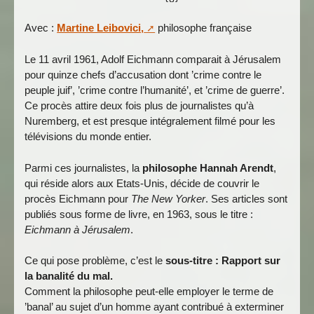
Avec :
Martine Leibovici,
philosophe française
Le 11 avril 1961, Adolf Eichmann comparait à Jérusalem
pour quinze chefs d’accusation dont ’crime contre le
peuple juif’, ’crime contre l’humanité’, et ’crime de guerre’.
Ce procès attire deux fois plus de journalistes qu’à
Nuremberg, et est presque intégralement filmé pour les
télévisions du monde entier.
Parmi ces journalistes, la
philosophe Hannah Arendt
,
qui réside alors aux Etats-Unis, décide de couvrir le
procès Eichmann pour
The New Yorker
. Ses articles sont
publiés sous forme de livre, en 1963, sous le titre :
Eichmann à Jérusalem
.
Ce qui pose problème, c’est le
sous-titre :
Rapport sur
la banalité du mal
.
Comment la philosophe peut-elle employer le terme de
’banal’ au sujet d’un homme ayant contribué à exterminer