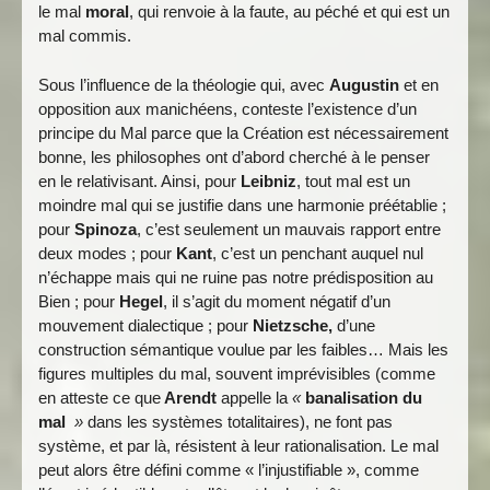
le mal
moral
, qui renvoie à la faute, au péché et qui est un
mal commis.
Sous l’influence de la théologie qui, avec
Augustin
et en
opposition aux manichéens, conteste l’existence d’un
principe du Mal parce que la Création est nécessairement
bonne, les philosophes ont d’abord cherché à le penser
en le relativisant. Ainsi, pour
Leibniz
, tout mal est un
moindre mal qui se justifie dans une harmonie préétablie ;
pour
Spinoza
, c’est seulement un mauvais rapport entre
deux modes ; pour
Kant
, c’est un penchant auquel nul
n’échappe mais qui ne ruine pas notre prédisposition au
Bien ; pour
Hegel
, il s’agit du moment négatif d’un
mouvement dialectique ; pour
Nietzsche,
d’une
construction sémantique voulue par les faibles… Mais les
figures multiples du mal, souvent imprévisibles (comme
en atteste ce que
Arendt
appelle la
«
banalisation du
mal
»
dans les systèmes totalitaires), ne font pas
système, et par là, résistent à leur rationalisation. Le mal
peut alors être défini comme « l’injustifiable », comme