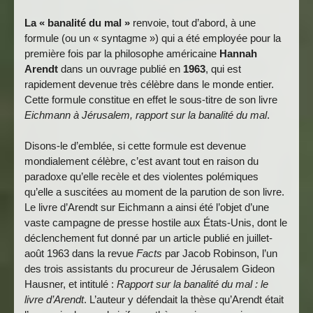
La « banalité du mal »
renvoie, tout d’abord, à une
formule (ou un « syntagme ») qui a été employée pour la
première fois par la philosophe américaine
Hannah
Arendt
dans un ouvrage publié en
1963
, qui est
rapidement devenue très célèbre dans le monde entier.
Cette formule constitue en effet le sous-titre de son livre
Eichmann à Jérusalem, rapport sur la banalité du mal
.
Disons-le d’emblée, si cette formule est devenue
mondialement célèbre, c’est avant tout en raison du
paradoxe qu’elle recèle et des violentes polémiques
qu’elle a suscitées au moment de la parution de son livre.
Le livre d’Arendt sur Eichmann a ainsi été l’objet d’une
vaste campagne de presse hostile aux États-Unis, dont le
déclenchement fut donné par un article publié en juillet-
août 1963 dans la revue
Facts
par Jacob Robinson, l’un
des trois assistants du procureur de Jérusalem Gideon
Hausner, et intitulé :
Rapport sur la banalité du mal : le
livre d’Arendt
. L’auteur y défendait la thèse qu’Arendt était