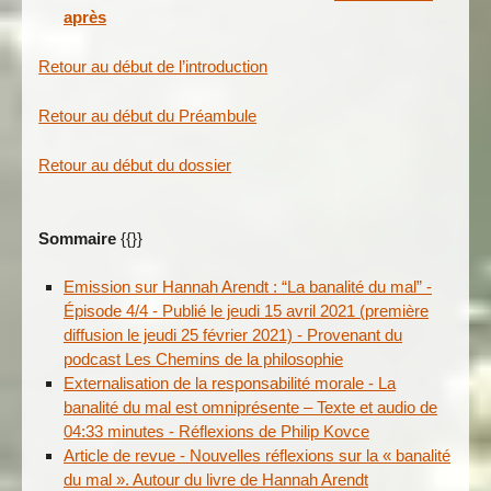
après
Retour au début de l’introduction
Retour au début du Préambule
Retour au début du dossier
Sommaire
{{}}
Emission sur Hannah Arendt : “La banalité du mal” -
Épisode 4/4 - Publié le jeudi 15 avril 2021 (première
diffusion le jeudi 25 février 2021) - Provenant du
podcast Les Chemins de la philosophie
Externalisation de la responsabilité morale - La
banalité du mal est omniprésente – Texte et audio de
04:33 minutes - Réflexions de Philip Kovce
Article de revue - Nouvelles réflexions sur la « banalité
du mal ». Autour du livre de Hannah Arendt