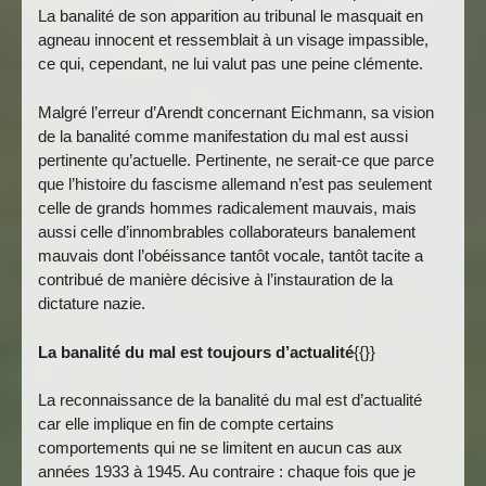
La banalité de son apparition au tribunal le masquait en
agneau innocent et ressemblait à un visage impassible,
ce qui, cependant, ne lui valut pas une peine clémente.
Malgré l’erreur d’Arendt concernant Eichmann, sa vision
de la banalité comme manifestation du mal est aussi
pertinente qu’actuelle. Pertinente, ne serait-ce que parce
que l’histoire du fascisme allemand n’est pas seulement
celle de grands hommes radicalement mauvais, mais
aussi celle d’innombrables collaborateurs banalement
mauvais dont l’obéissance tantôt vocale, tantôt tacite a
contribué de manière décisive à l’instauration de la
dictature nazie.
La banalité du mal est toujours d’actualité
{{}}
La reconnaissance de la banalité du mal est d’actualité
car elle implique en fin de compte certains
comportements qui ne se limitent en aucun cas aux
années 1933 à 1945. Au contraire : chaque fois que je