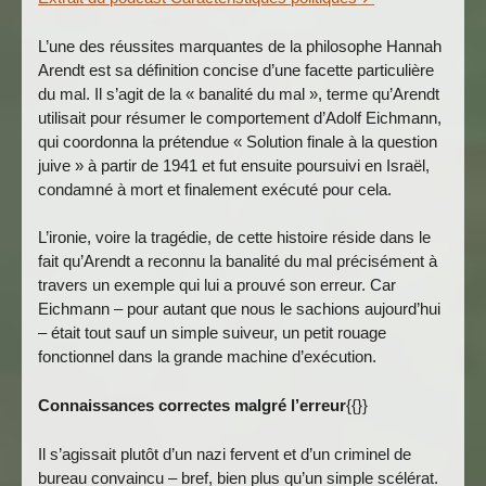
L’une des réussites marquantes de la philosophe Hannah
Arendt est sa définition concise d’une facette particulière
du mal. Il s’agit de la « banalité du mal », terme qu’Arendt
utilisait pour résumer le comportement d’Adolf Eichmann,
qui coordonna la prétendue « Solution finale à la question
juive » à partir de 1941 et fut ensuite poursuivi en Israël,
condamné à mort et finalement exécuté pour cela.
L’ironie, voire la tragédie, de cette histoire réside dans le
fait qu’Arendt a reconnu la banalité du mal précisément à
travers un exemple qui lui a prouvé son erreur. Car
Eichmann – pour autant que nous le sachions aujourd’hui
– était tout sauf un simple suiveur, un petit rouage
fonctionnel dans la grande machine d’exécution.
Connaissances correctes malgré l’erreur
{{}}
Il s’agissait plutôt d’un nazi fervent et d’un criminel de
bureau convaincu – bref, bien plus qu’un simple scélérat.