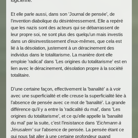
logicienne.
Et elle parle aussi, dans son ’Journal de pensée’, de
l’invention diabolique du désintéressement. Elle a repéré
que les nazis sont des acteurs qui se débarrassent de
leur propre soi, ne sont plus des quelqu’un mais investis
dans un désinvestissement d’eux-mêmes, que cela est
lié à la désolation, justement à un déracinement des
individus dans le totalitarisme. La manière dont elle
emploie ’radical’ dans ’Les origines du totalitarisme’ est en
lien avec le déracinement, désolation propre à la société
totalitaire.
D’une certaine façon, effectivement la ’banalité’ a à voir
avec une superficialité et elle creuse la superficialité liée à
l’absence de pensée avec ce mot de ’banalité’. La grande
différence qu’il y a entre la ’radicalité du mal’, dans ’Les
origines du totalitarisme’, et ce qu’elle appelle la ’banalité
du mal’ par la suite, c’est l’insistance dans ’
Eichmann à
Jérusalem’
sur l’absence de pensée. La pensée étant ce
qui nous fait aller à une certaine profondeur quand