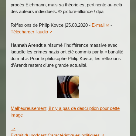
procès Eichmann, mais sa théorie est pertinente au-delà
des auteurs individuels. © picture-alliance / dpa
Réflexions de Philip Kovce |25.08.2020 -
E-mail
-
Télécharger l’audio
Hannah Arendt
a résumé l’indifférence massive avec
laquelle les crimes nazis ont été commis par la « banalité
du mal ». Pour le philosophe Philip Kovce, les réflexions
d’Arendt restent d’une grande actualité.
Malheureusement, il n’y a pas de description pour cette
image
Extrait du podcast Caractéristiques politiques