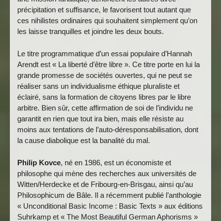
précipitation et suffisance, le favorisent tout autant que
ces nihilistes ordinaires qui souhaitent simplement qu’on
les laisse tranquilles et joindre les deux bouts.
Le titre programmatique d’un essai populaire d’Hannah
Arendt est « La liberté d’être libre ». Ce titre porte en lui la
grande promesse de sociétés ouvertes, qui ne peut se
réaliser sans un individualisme éthique pluraliste et
éclairé, sans la formation de citoyens libres par le libre
arbitre. Bien sûr, cette affirmation de soi de l’individu ne
garantit en rien que tout ira bien, mais elle résiste au
moins aux tentations de l’auto-déresponsabilisation, dont
la cause diabolique est la banalité du mal.
Philip Kovce
, né en 1986, est un économiste et
philosophe qui mène des recherches aux universités de
Witten/Herdecke et de Fribourg-en-Brisgau, ainsi qu’au
Philosophicum de Bâle. Il a récemment publié l’anthologie
« Unconditional Basic Income : Basic Texts » aux éditions
Suhrkamp et « The Most Beautiful German Aphorisms »