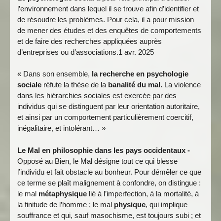
l’environnement dans lequel il se trouve afin d’identifier et
de résoudre les problèmes. Pour cela, il a pour mission
de mener des études et des enquêtes de comportements
et de faire des recherches appliquées auprès
d’entreprises ou d’associations.1 avr. 2025
« Dans son ensemble,
la recherche en psychologie
sociale
réfute la thèse de la
banalité du mal.
La violence
dans les hiérarchies sociales est exercée par des
individus qui se distinguent par leur orientation autoritaire,
et ainsi par un comportement particulièrement coercitif,
inégalitaire, et intolérant… »
Le Mal en philosophie dans les pays occidentaux -
Opposé au Bien, le Mal
désigne tout ce qui blesse
l’individu et fait obstacle au bonheur. Pour démêler ce que
ce terme se plaît malignement à confondre, on distingue :
le mal
métaphysique
lié à l’imperfection, à la mortalité, à
la finitude de l’homme ; le mal
physique
, qui implique
souffrance et qui, sauf masochisme, est toujours subi ; et