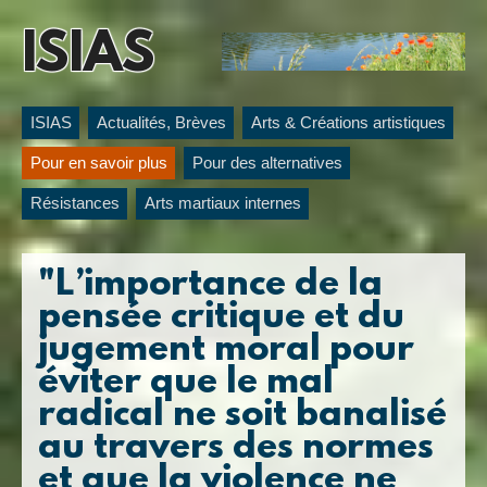
ISIAS
ISIAS
Actualités, Brèves
Arts & Créations artistiques
Pour en savoir plus
Pour des alternatives
Résistances
Arts martiaux internes
"L’importance de la
pensée critique et du
jugement moral pour
éviter que le mal
radical ne soit banalisé
au travers des normes
et que la violence ne