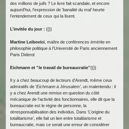
des millions de juifs ? Le livre fait scandale, et encore
aujourd’hui, l’expression de ’banalité du mal’ heurte
l’entendement de ceux qui la lisent.
L’invitée du jour :
{{}}
Martine Leibovici
, maître de conférences émérite en
philosophie politique à l’Université de Paris anciennement
Paris Diderot
Eichmann et “le travail de bureaucratie”
{{}}
Il y a chez beaucoup de lecteurs d’Arendt, même ceux
admiratifs de ’
Eichmann à Jérusalem’
, un malentendu : il
y a chez Arendt une remise en question du côté
mécanique de l’activité des fonctionnaires, elle dit que la
bureaucratie est le règne de personne, la
déresponsabilisation des individus. Dans ’L’origine du
totalitarisme’, elle fait un lien entre totalitarisme et
bureaucratie, mais ce serait une erreur de considérer