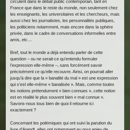
circulent dans le débat public contemporain, tant en
France que dans le reste du monde, non seulement chez
les enseignants, les universitaires et les chercheurs, mais
aussi chez les journalistes, les personnalités publiques,
les politiciens notamment, mais encore dans la sphère
privée, dans le cadre de conversations informelles entre
amis, etc…
Bref, tout le monde a déjà entendu parler de cette
question – ou ne serait-ce qu’entendu formuler
l’expression elle-même –, sans forcément savoir
précisément ce qu’elle recouvre. Ainsi, on pourrait aller
jusqu’à dire que la « banalité du mal » est une expression
qui s’est elle-même « banalisée ». Mais, comme toutes
les notions prétendument « bien connues », cette notion
est en réalité le plus souvent bien « mal connue ».
Savons-nous tous bien de quoi il retourne ici
exactement ?
Concernant les polémiques qui ont suivi la parution du
livre d’Arendt, elles ont notamment eu pour enjeu de