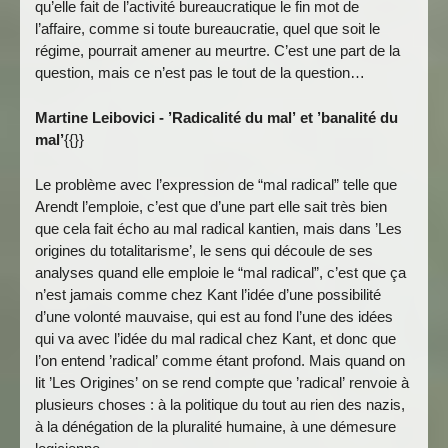
qu’elle fait de l’activité bureaucratique le fin mot de
l’affaire, comme si toute bureaucratie, quel que soit le
régime, pourrait amener au meurtre. C’est une part de la
question, mais ce n’est pas le tout de la question…
Martine Leibovici - ’Radicalité du mal’ et ’banalité du
mal’
{{}}
Le problème avec l’expression de “mal radical” telle que
Arendt l’emploie, c’est que d’une part elle sait très bien
que cela fait écho au mal radical kantien, mais dans ’Les
origines du totalitarisme’, le sens qui découle de ses
analyses quand elle emploie le “mal radical”, c’est que ça
n’est jamais comme chez Kant l’idée d’une possibilité
d’une volonté mauvaise, qui est au fond l’une des idées
qui va avec l’idée du mal radical chez Kant, et donc que
l’on entend ’radical’ comme étant profond. Mais quand on
lit ’Les Origines’ on se rend compte que ’radical’ renvoie à
plusieurs choses : à la politique du tout au rien des nazis,
à la dénégation de la pluralité humaine, à une démesure