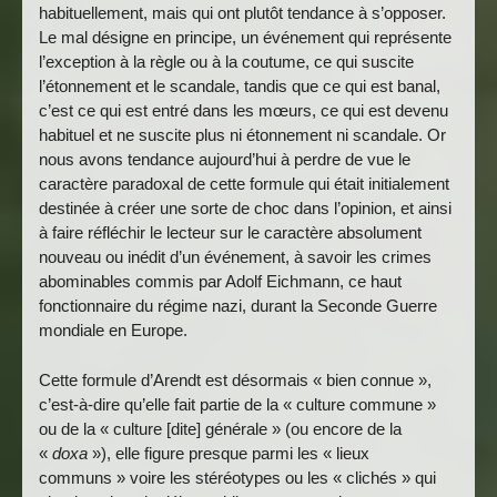
habituellement, mais qui ont plutôt tendance à s’opposer.
Le mal désigne en principe, un événement qui représente
l’exception à la règle ou à la coutume, ce qui suscite
l’étonnement et le scandale, tandis que ce qui est banal,
c’est ce qui est entré dans les mœurs, ce qui est devenu
habituel et ne suscite plus ni étonnement ni scandale. Or
nous avons tendance aujourd’hui à perdre de vue le
caractère paradoxal de cette formule qui était initialement
destinée à créer une sorte de choc dans l’opinion, et ainsi
à faire réfléchir le lecteur sur le caractère absolument
nouveau ou inédit d’un événement, à savoir les crimes
abominables commis par Adolf Eichmann, ce haut
fonctionnaire du régime nazi, durant la Seconde Guerre
mondiale en Europe.
Cette formule d’Arendt est désormais « bien connue »,
c’est-à-dire qu’elle fait partie de la « culture commune »
ou de la « culture [dite] générale » (ou encore de la
«
doxa
»), elle figure presque parmi les « lieux
communs » voire les stéréotypes ou les « clichés » qui