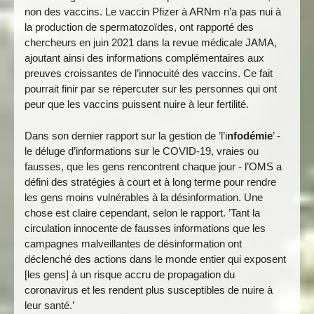
non des vaccins. Le vaccin Pfizer à ARNm n’a pas nui à
la production de spermatozoïdes, ont rapporté des
chercheurs en juin 2021 dans la revue médicale JAMA,
ajoutant ainsi des informations complémentaires aux
preuves croissantes de l’innocuité des vaccins. Ce fait
pourrait finir par se répercuter sur les personnes qui ont
peur que les vaccins puissent nuire à leur fertilité.
Dans son dernier rapport sur la gestion de ’l’i
nfodémie
’ -
le déluge d’informations sur le COVID-19, vraies ou
fausses, que les gens rencontrent chaque jour - l’OMS a
défini des stratégies à court et à long terme pour rendre
les gens moins vulnérables à la désinformation. Une
chose est claire cependant, selon le rapport. ’Tant la
circulation innocente de fausses informations que les
campagnes malveillantes de désinformation ont
déclenché des actions dans le monde entier qui exposent
[les gens] à un risque accru de propagation du
coronavirus et les rendent plus susceptibles de nuire à
leur santé.’