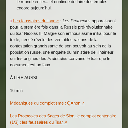
le monde entier... et continue de faire des émules
encore aujourd’hui.
Les faussaires du tsar
:
Les Protocoles
apparaissent
pour la première fois dans la Russie pré-révolutionnaire
du tsar Nicolas II. Malgré son enthousiasme initial pour le
texte, censé révéler les véritables raisons de la
contestation grandissante de son pouvoir au sein de la
population russe, une enquête du ministère de l’Intérieur
sur les origines des
Protocoles
convainc le tsar que le
document est un faux.
À LIRE AUSSI
16 min
Mécaniques du complotisme : QAnon
Les Protocoles des Sages de Sion, le complot centenaire
(1/3) : les faussaires du Tsar