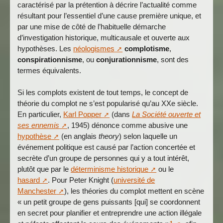
caractérisé par la prétention à décrire l’actualité comme
résultant pour l’essentiel d’une cause première unique, et
par une mise de côté de l’habituelle démarche
d’investigation historique, multicausale et ouverte aux
hypothèses. Les
néologismes
complotisme
,
conspirationnisme
, ou
conjurationnisme
, sont des
termes équivalents.
Si les complots existent de tout temps, le concept de
théorie du complot ne s’est popularisé qu’au XXe siècle.
En particulier,
Karl Popper
(dans
La Société ouverte et
ses ennemis
, 1945) dénonce comme abusive une
hypothèse
(en anglais
theory
) selon laquelle un
événement politique est causé par l’action concertée et
secrète d’un groupe de personnes qui y a tout intérêt,
plutôt que par le
déterminisme historique
ou le
hasard
. Pour Peter Knight (
université de
Manchester
), les théories du complot mettent en scène
« un petit groupe de gens puissants [qui] se coordonnent
en secret pour planifier et entreprendre une action illégale