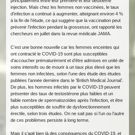
principalement entre leur première et leur deuxième
injection. Mais chez les femmes non vaccinées, le taux
d’infection a continué à augmenter, atteignant environ 4 %
à la fin de l’étude, ce qui suggère que la vaccination peut
prévenir l’infection pendant la grossesse, ont rapporté les
chercheurs en juillet dans la revue médicale JAMA.
C’est une bonne nouvelle car les femmes enceintes qui
ont contracté le COVID-19 sont plus susceptibles
d’accoucher prématurément et d’être admises en unité de
soins intensifs ou de mourir à un taux plus élevé que les
femmes non infectées, selon l’une des étude des études
publiées l’année dernière dans le ‘British Medical Journal’.
De plus, les hommes infectés par le COVID-19 peuvent
présenter des taux de testostérone plus faibles et un
faible nombre de spermatozoïdes après l’infection, et être
plus susceptibles de souffrir de dysfonctionnement
érectile, selon trois études. On ne sait pas si l’un ou l’autre
de ces problèmes persiste à long terme.
Mais il s’agit bien là des conséquences du COVID-19, et