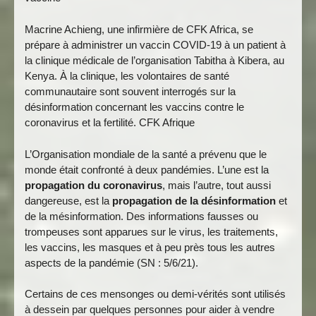
Macrine Achieng, une infirmière de CFK Africa, se
prépare à administrer un vaccin COVID-19 à un patient à
la clinique médicale de l’organisation Tabitha à Kibera, au
Kenya. À la clinique, les volontaires de santé
communautaire sont souvent interrogés sur la
désinformation concernant les vaccins contre le
coronavirus et la fertilité. CFK Afrique
L’Organisation mondiale de la santé a prévenu que le
monde était confronté à deux pandémies. L’une est la
propagation du coronavirus
, mais l’autre, tout aussi
dangereuse, est la
propagation de la désinformation
et
de la mésinformation. Des informations fausses ou
trompeuses sont apparues sur le virus, les traitements,
les vaccins, les masques et à peu près tous les autres
aspects de la pandémie (SN : 5/6/21).
Certains de ces mensonges ou demi-vérités sont utilisés
à dessein par quelques personnes pour aider à vendre