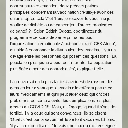
communautaire entendent deux préoccupations
principales concernant la vaccination : ’Puis-je avoir des
enfants après cela ?’ et ’Puis-je recevoir le vaccin si je
souffre de diabète ou de cancer [ou d’autres problèmes
de santé] ?’. Selon Eddah Ogogo, coordinateur du
programme de soins de santé primaires pour
l’organisation internationale à but non lucratif ‘CFK Africa’,
qui aide à coordonner la distribution des vaccins, il y a un
clivage entre les personnes qui posent ces questions. ’La
population plus jeune a peur de l’infertilité. La population
plus âgée a peur des comorbidités’, explique-t-elle.
La conversation la plus facile à avoir est de rassurer les
gens en leur disant que le vaccin n’interférera pas avec
leurs médicaments et qu’il peut aider ceux qui ont des
problèmes de santé à éviter les complications les plus
graves du COVID-19. Mais, dit Ogogo, ’quand il s’agit de
fertilité, il y a ceux qui sont convaincus. Ils se disent
’Ouah, c’est bon à savoir’, et ils se font vacciner. Et puis,
’il y a ceux qui disent : ’Je vais continuer à me renseigner