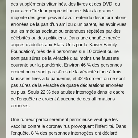
des suppléments vitaminés, des livres et des DVD, ou
pour accroître leur propre influence. Mais la grande
majorité des gens peuvent avoir entendu des informations
erronées de la part d’un ami ou d’un parent, les avoir vues
sur les médias sociaux ou entendues répétées par des
célébrités ou des politiciens. Dans une enquête menée
auprès d’adultes aux États-Unis par la ‘Kaiser Family
Foundation’, près de 8 personnes sur 10 croient ou ne
sont pas sûres de la véracité d’au moins une fausseté
courante sur la pandémie. Environ 46 % des personnes
croient ou ne sont pas sûres de la véracité d’une à trois
faussetés liées à la pandémie, et 32 % croient ou ne sont
pas sûres de la véracité de quatre déclarations erronées
ou plus. Seuls 22 % des adultes interrogés dans le cadre
de l’enquête ne croient à aucune de ces affirmations
erronées.
Une rumeur particulièrement pernicieuse veut que les
vaccins contre le coronavirus provoquent l’infertilité. Dans
l’enquête, 8 % des personnes interrogées ont déclaré