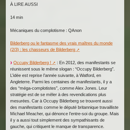
À LIRE AUSSI
14 min
Mécaniques du complotisme : QAnon
Bilderberg ou le fantasme des vrais maîtres du monde
(2/3) : les chasseurs de Bilderberg
Occupy Bilderberg !
: En 2012, des manifestants se
réunissent sous le même slogan : “Occupy Bilderberg”.
L’idée est reprise l’année suivante, à Watford, en
Angleterre. Parmi les centaines de manifestants, il y a
des “méga-complotistes”, comme Alex Jones. Leur
stratégie est de se mêler à des revendications plus
mesurées. Car à Occupy Bilderberg se trouvent aussi
des manifestants comme le député britannique travailliste
Michael Meacher, qui dénonce l’entre-soi du groupe. Mais
il y a aussi tout simplement des sympathisants de
gauche, qui critiquent le manque de transparence.