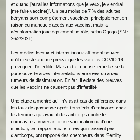
et quand j’aurai les informations que je veux, je viendrai
[me faire vacciner]’. Un peu moins de 7 % des adultes
kényans sont complètement vaccinés, principalement en
raison du manque d’accès aux vaccins, mais la
désinformation joue également un rôle, selon Ogogo (SN :
26/2/2021).
Les médias locaux et internationaux affirment souvent
qu’il n’existe aucune preuve que les vaccins COVID-19
provoquent l’infertilité. Mais cette réponse terne laisse la
porte ouverte à des interprétations erronées ou à des
rumeurs de dissimulation. En fait, il existe des preuves
que les vaccins ne causent pas d’infertilité.
Une étude a montré qu’il n’y avait pas de différence dans
les taux de grossesse après transferts d’embryons chez
les femmes qui avaient des anticorps contre le
coronavirus provenant d’une vaccination ou d’une
infection, par rapport aux femmes qui n’avaient pas
d’anticorps, ont rapporté des chercheurs dans ‘Fertility