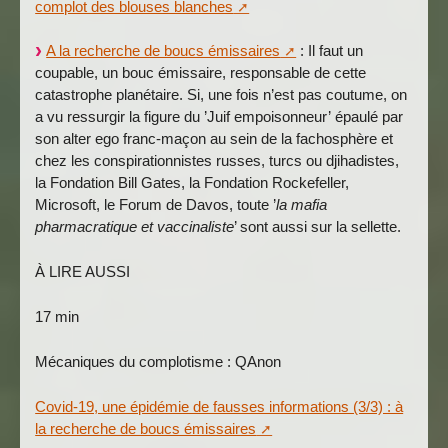
complot des blouses blanches
A la recherche de boucs émissaires
: Il faut un
coupable, un bouc émissaire, responsable de cette
catastrophe planétaire. Si, une fois n’est pas coutume, on
a vu ressurgir la figure du ’Juif empoisonneur’ épaulé par
son alter ego franc-maçon au sein de la fachosphère et
chez les conspirationnistes russes, turcs ou djihadistes,
la Fondation Bill Gates, la Fondation Rockefeller,
Microsoft, le Forum de Davos, toute ’
la mafia
pharmacratique et vaccinaliste
’ sont aussi sur la sellette.
À LIRE AUSSI
17 min
Mécaniques du complotisme : QAnon
Covid-19, une épidémie de fausses informations (3/3) : à
la recherche de boucs émissaires