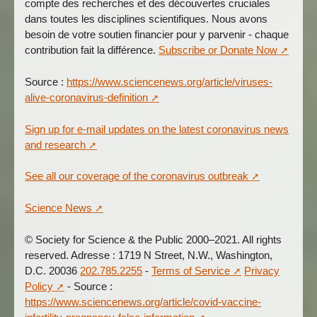
compte des recherches et des découvertes cruciales
dans toutes les disciplines scientifiques. Nous avons
besoin de votre soutien financier pour y parvenir - chaque
contribution fait la différence.
Subscribe or Donate Now
Source :
https://www.sciencenews.org/article/viruses-
alive-coronavirus-definition
Sign up for e-mail updates on the latest coronavirus news
and research
See all our coverage of the coronavirus outbreak
Science News
© Society for Science & the Public 2000–2021. All rights
reserved. Adresse : 1719 N Street, N.W., Washington,
D.C. 20036
202.785.2255
-
Terms of Service
Privacy
Policy
- Source :
https://www.sciencenews.org/article/covid-vaccine-