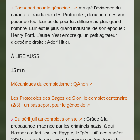
Passeport pour le génocide :
malgré l’évidence du
caractère frauduleux des Protocoles, deux hommes vont
peser de tout leur poids pour les diffuser au plus grand
nombre. L’un est le plus grand industriel de son époque :
Henry Ford. L’autre n’est encore qu’un petit agitateur
d’extrême droite : Adolf Hitler.
À LIRE AUSSI
15 min
Mécaniques du complotisme : QAnon
Les Protocoles des Sages de Sion, le complot centenaire
(2/3) : un passeport pour le génocide
Du péril juif au complot sioniste
: Grâce à la
propagande imaginée par les criminels nazis, à qui
Nasser a offert l’exil en Egypte, le “péril juif“ des années
1930 se transforme, après la guerre des Six Jours de