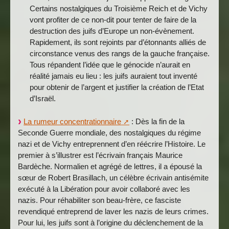
Certains nostalgiques du Troisième Reich et de Vichy
vont profiter de ce non-dit pour tenter de faire de la
destruction des juifs d’Europe un non-évènement.
Rapidement, ils sont rejoints par d’étonnants alliés de
circonstance venus des rangs de la gauche française.
Tous répandent l’idée que le génocide n’aurait en
réalité jamais eu lieu : les juifs auraient tout inventé
pour obtenir de l’argent et justifier la création de l’Etat
d’Israël.
La rumeur concentrationnaire
: Dès la fin de la
Seconde Guerre mondiale, des nostalgiques du régime
nazi et de Vichy entreprennent d’en réécrire l’Histoire. Le
premier à s’illustrer est l’écrivain français Maurice
Bardèche. Normalien et agrégé de lettres, il a épousé la
sœur de Robert Brasillach, un célèbre écrivain antisémite
exécuté à la Libération pour avoir collaboré avec les
nazis. Pour réhabiliter son beau-frère, ce fasciste
revendiqué entreprend de laver les nazis de leurs crimes.
Pour lui, les juifs sont à l’origine du déclenchement de la