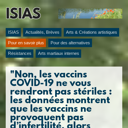
ISIAS
ISIAS
Actualités, Brèves
Arts & Créations artistiques
Pour en savoir plus
Pour des alternatives
Résistances
Arts martiaux internes
"Non, les vaccins
COVID-19 ne vous
rendront pas stériles :
les données montrent
que les vaccins ne
provoquent pas
d’infertilité, alors