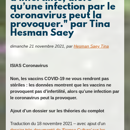
qu’une infection par le
coronavirus peut la
provoquer." par Tina
Hesman Saey
dimanche 21 novembre 2021
,
par
Hesman Saey Tina
ISIAS Coronavirus
Non, les vaccins COVID-19 ne vous rendront pas
stériles : les données montrent que les vaccins ne
provoquent pas d’infertilité, alors qu’une infection par
le coronavirus peut la provoquer.
Ajout d’un dossier sur les
théories du complot
Traduction du 18 novembre 2021 – avec ajout d’un
dossier très documenté de ‘France Culture’ sur les