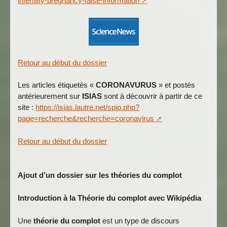
infertility-pregnancy-false-information
Retour au début du dossier
Les articles étiquetés «
CORONAVURUS
» et postés
antérieurement sur
ISIAS
sont à découvrir à partir de ce
site :
https://isias.lautre.net/spip.php?
page=recherche&recherche=coronavirus
Retour au début du dossier
Ajout d’un dossier sur les
théories du complot
Introduction à la Théorie du complot avec Wikipédia
Une
théorie du complot
est un type de discours