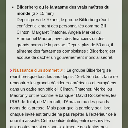
Bilderberg ou le fantasme des vrais maîtres du
monde
(3 x 15 min)
Depuis près de 70 ans, le groupe Bilderberg réunit
confidentiellement des personnalités comme Bill
Clinton, Margaret Thatcher, Angela Merkel ou
Emmanuel Macron, avec des financiers ou des
grands noms de la presse. Depuis plus de 50 ans, il
alimente des fantasmes complotistes : Bilderberg est
accusé de cacher un gouvernement mondial secret.
Naissance d’un sommet
: Le groupe Bilderberg se
réunit presque tous les ans depuis 1954. Son but : faire se
rencontrer les grands décideurs américains et européens
dans un cadre non officiel. Clinton, Thatcher, Merkel ou
Macron y ont rencontré le banquier David Rockefeller, les
PDG de Total, de Microsoft, d’Amazon ou des grands
noms de la presse. Mais pour que la parole y soit libre,
chaque invité est tenu de ne pas répéter à l’extérieur ce à
quoi il a assisté. Cette confidentialité, entre des invités
aux postes aussi puissants, alimente des fantasmes