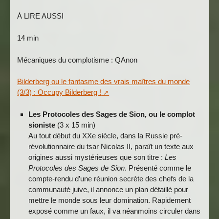
À LIRE AUSSI
14 min
Mécaniques du complotisme : QAnon
Bilderberg ou le fantasme des vrais maîtres du monde
(3/3) : Occupy Bilderberg !
Les Protocoles des Sages de Sion, ou le complot
sioniste
(3 x 15 min)
Au tout début du XXe siècle, dans la Russie pré-
révolutionnaire du tsar Nicolas II, paraît un texte aux
origines aussi mystérieuses que son titre :
Les
Protocoles des Sages de Sion
. Présenté comme le
compte-rendu d’une réunion secrète des chefs de la
communauté juive, il annonce un plan détaillé pour
mettre le monde sous leur domination. Rapidement
exposé comme un faux, il va néanmoins circuler dans